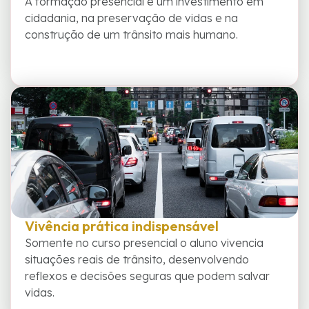
A formação presencial é um investimento em
cidadania, na preservação de vidas e na
construção de um trânsito mais humano.
Vivência prática indispensável
Somente no curso presencial o aluno vivencia
situações reais de trânsito, desenvolvendo
reflexos e decisões seguras que podem salvar
vidas.