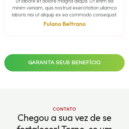
ut labore et dolore magna aliqua. Ut enim ad
minim veniam, quis nostrud exercitation ullamco
laboris nisi ut aliquip ex ea commodo consequat.
Fulano Beltrano
GARANTA SEUS BENEFÍCIO
CONTATO
Chegou a sua vez de se
fortalecer! Torne-se um