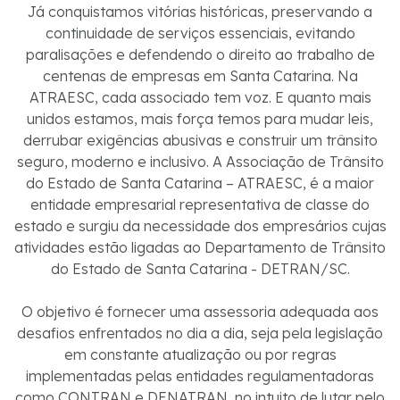
Já conquistamos vitórias históricas, preservando a
continuidade de serviços essenciais, evitando
paralisações e defendendo o direito ao trabalho de
centenas de empresas em Santa Catarina. Na
ATRAESC, cada associado tem voz. E quanto mais
unidos estamos, mais força temos para mudar leis,
derrubar exigências abusivas e construir um trânsito
seguro, moderno e inclusivo. A Associação de Trânsito
do Estado de Santa Catarina – ATRAESC, é a maior
entidade empresarial representativa de classe do
estado e surgiu da necessidade dos empresários cujas
atividades estão ligadas ao Departamento de Trânsito
do Estado de Santa Catarina - DETRAN/SC.
O objetivo é fornecer uma assessoria adequada aos
desafios enfrentados no dia a dia, seja pela legislação
em constante atualização ou por regras
implementadas pelas entidades regulamentadoras
como CONTRAN e DENATRAN, no intuito de lutar pelo