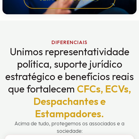
DIFERENCIAIS
Unimos representatividade
política, suporte jurídico
estratégico e benefícios reais
que fortalecem
CFCs, ECVs,
Despachantes e
Estampadores.
Acima de tudo, protegemos os associados e a
sociedade: