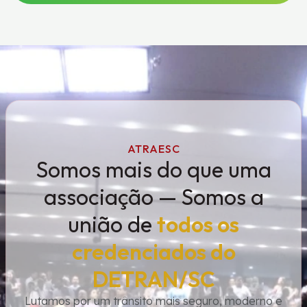
ATRAESC
Somos mais do que uma
associação — Somos a
união de
todos os
credenciados do
DETRAN/SC
Lutamos por um trânsito mais seguro, moderno e