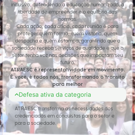
inclusivo, defendendo a educação humanizada, a
liberdade de empreender e o equilíbrio das
normas.
Cada ação, cada ofício, cada reunião é para
proteger quem forma, quem vistoria, quem
despacha e quem estampa, garantindo que a
sociedade receba serviços de qualidade e que o
setor tenha voz nas decisões que impactam seu
futuro.
ATRAESC é representatividade em movimento.
É você, é todos nós, transformando o trânsito
para melhor
Defesa ativa da categoria
ATRAESC transforma as necessidades dos
credenciados em conquistas para o setor e
para a sociedade.