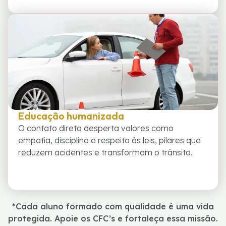
Educação humanizada
O contato direto desperta valores como
empatia, disciplina e respeito às leis, pilares que
reduzem acidentes e transformam o trânsito.
*Cada aluno formado com qualidade é uma vida
protegida. Apoie os CFC’s e fortaleça essa missão.