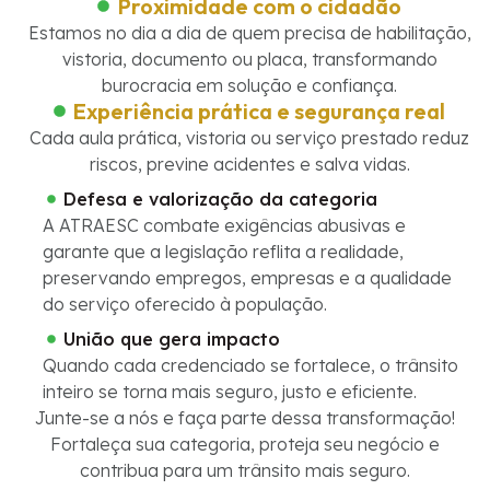
Proximidade com o cidadão
Estamos no dia a dia de quem precisa de habilitação,
vistoria, documento ou placa, transformando
burocracia em solução e confiança.
Experiência prática e segurança real
Cada aula prática, vistoria ou serviço prestado reduz
riscos, previne acidentes e salva vidas.
Defesa e valorização da categoria
A ATRAESC combate exigências abusivas e
garante que a legislação reflita a realidade,
preservando empregos, empresas e a qualidade
do serviço oferecido à população.
União que gera impacto
Quando cada credenciado se fortalece, o trânsito
inteiro se torna mais seguro, justo e eficiente.
Junte-se a nós e faça parte dessa transformação!
Fortaleça sua categoria, proteja seu negócio e
contribua para um trânsito mais seguro.